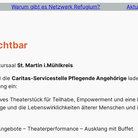
Warum gibt es Netzwerk Refugium?
Aktu
ichtbar
tursaal
St. Martin i.Mühlkreis
 die
Caritas-Servicestelle Pflegende Angehörige
lade
ng ein:
tives Theaterstück für Teilhabe, Empowerment und eine
ege und die Lebenswirklichkeiten älterer Menschen und 
Angebote – Theaterperformance – Ausklang mit Buffet