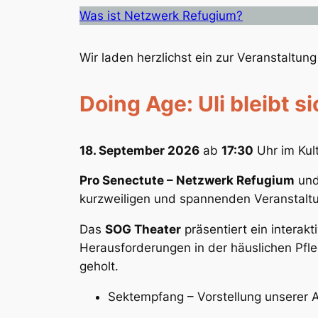
Was ist Netzwerk Refugium?
Wir laden herzlichst ein zur Veranstaltung
Doing Age: Uli bleibt s
18. September 2026
ab
17:30
Uhr im Kul
Pro Senectute – Netzwerk Refugium
und
kurzweiligen und spannenden Veranstaltu
Das
SOG Theater
präsentiert ein interak
Herausforderungen in der häuslichen Pfl
geholt.
Sektempfang – Vorstellung unserer 